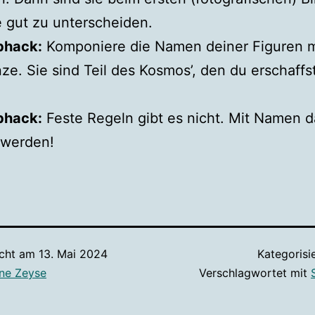
e gut zu unterscheiden.
bhack:
Komponiere die Namen deiner Figuren mi
ze. Sie sind Teil des Kosmos’, den du erschaffst
bhack:
Feste Regeln gibt es nicht. Mit Namen d
 werden!
icht am
13. Mai 2024
Kategorisi
ne Zeyse
Verschlagwortet mit