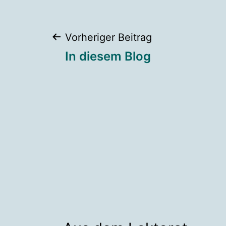
Beitragsnaviga
Vorheriger Beitrag
In diesem Blog