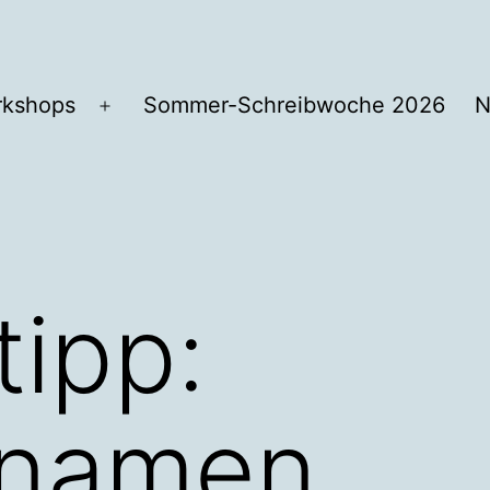
kshops
Sommer-Schreibwoche 2026
N
Menü
öffnen
tipp:
nnamen