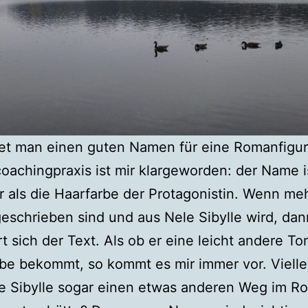
et man einen guten Namen für eine Romanfigur
oachingpraxis ist mir klargeworden: der Name i
r als die Haarfarbe der Protagonistin. Wenn me
geschrieben sind und aus Nele Sibylle wird, dan
t sich der Text. Als ob er eine leicht andere Ton
be bekommt, so kommt es mir immer vor. Vielle
e Sibylle sogar einen etwas anderen Weg im R