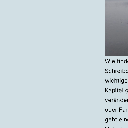
Wie find
Schreibc
wichtige
Kapitel 
veränder
oder Far
geht ein