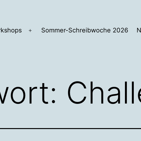
kshops
Sommer-Schreibwoche 2026
N
Menü
öffnen
wort:
Chal