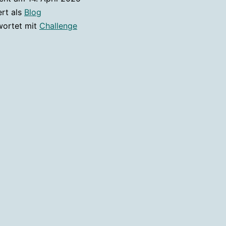
ert als
Blog
wortet mit
Challenge