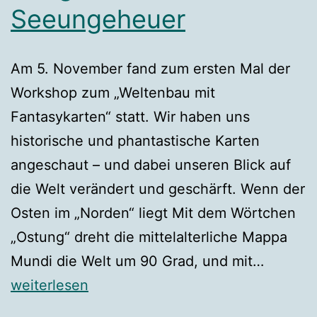
Seeungeheuer
Am 5. November fand zum ersten Mal der
Workshop zum „Weltenbau mit
Fantasykarten“ statt. Wir haben uns
historische und phantastische Karten
angeschaut – und dabei unseren Blick auf
die Welt verändert und geschärft. Wenn der
Osten im „Norden“ liegt Mit dem Wörtchen
„Ostung“ dreht die mittelalterliche Mappa
Obligat
Mundi die Welt um 90 Grad, und mit…
Seeung
weiterlesen