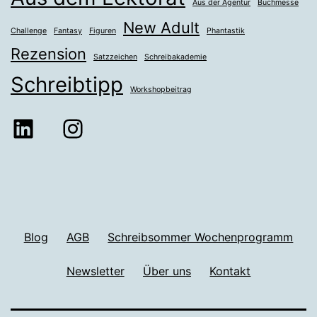
Aus der Agentur
Buchmesse
New Adult
Challenge
Fantasy
Figuren
Phantastik
Rezension
Satzzeichen
Schreibakademie
Schreibtipp
Workshopbeitrag
LinkedIn
Instagram
Blog
AGB
Schreibsommer Wochenprogramm
Newsletter
Über uns
Kontakt