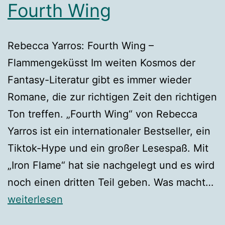
Fourth Wing
Rebecca Yarros: Fourth Wing –
Flammengeküsst Im weiten Kosmos der
Fantasy-Literatur gibt es immer wieder
Romane, die zur richtigen Zeit den richtigen
Ton treffen. „Fourth Wing“ von Rebecca
Yarros ist ein internationaler Bestseller, ein
Tiktok-Hype und ein großer Lesespaß. Mit
„Iron Flame“ hat sie nachgelegt und es wird
Fl
noch einen dritten Teil geben. Was macht…
im
weiterlesen
La