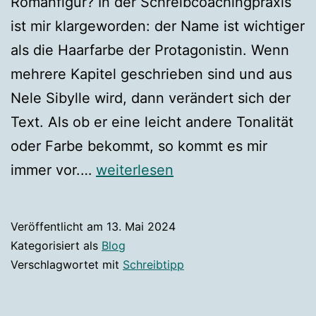
Romanfigur? In der Schreibcoachingpraxis
ist mir klargeworden: der Name ist wichtiger
als die Haarfarbe der Protagonistin. Wenn
mehrere Kapitel geschrieben sind und aus
Nele Sibylle wird, dann verändert sich der
Text. Als ob er eine leicht andere Tonalität
oder Farbe bekommt, so kommt es mir
Schreibtipp:
immer vor.…
weiterlesen
Figurennamen
Veröffentlicht am
13. Mai 2024
Kategorisiert als
Blog
Verschlagwortet mit
Schreibtipp