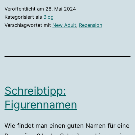
de
Veröffentlicht am
28. Mai 2024
Dr
Kategorisiert als
Blog
Fo
Verschlagwortet mit
New Adult
,
Rezension
Wi
Schreibtipp:
Figurennamen
Wie findet man einen guten Namen für eine