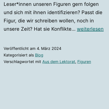
Leser*innen unseren Figuren gern folgen
und sich mit ihnen identifizieren? Passt die
Figur, die wir schreiben wollen, noch in
Leipziger
unsere Zeit? Hat sie Konflikte…
weiterlesen
Autor*innenr
Veröffentlicht am
4. März 2024
Kategorisiert als
Blog
Verschlagwortet mit
Aus dem Lektorat
,
Figuren