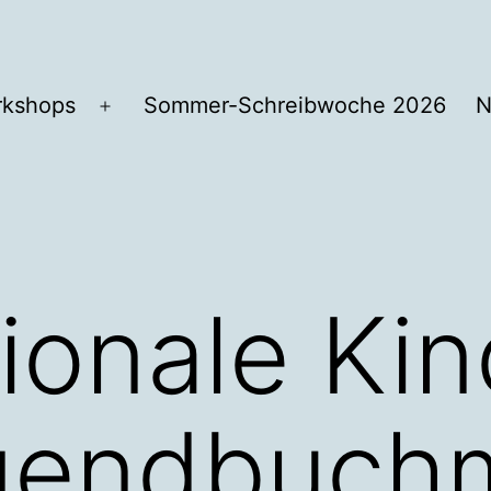
kshops
Sommer-Schreibwoche 2026
N
Menü
öffnen
tionale Kin
gendbuch