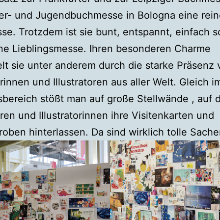
der- und Jugendbuchmesse in Bologna eine rein
e. Trotzdem ist sie bunt, entspannt, einfach 
ne Lieblingsmesse. Ihren besonderen Charme
lt sie unter anderem durch die starke Präsenz 
orinnen und Illustratoren aus aller Welt. Gleich i
bereich stößt man auf große Stellwände , auf
toren und Illustratorinnen ihre Visitenkarten und
roben hinterlassen. Da sind wirklich tolle Sache