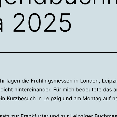
a 2025
hr lagen die Frühlingsmessen in London, Leipz
dicht hintereinander. Für mich bedeutete das 
ein Kurzbesuch in Leipzig und am Montag auf n
.
atz zur Frankfurter und zur Leipziger Buchmes