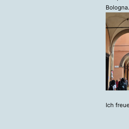
Bologna
Ich freu