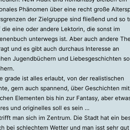
ionales Phänomen über eine recht große Alters
rsgrenzen der Zielgruppe sind fließend und so tr
 die eine oder andere Lektorin, die sonst im
enenbuch unterwegs ist. Aber auch andere T
ragt und es gibt auch durchaus Interesse an
ischen Jugendbüchern und Liebesgeschichten s
hern.
e grade ist alles erlaubt, von der realistischen
hte, gern auch spannend, über Geschichten mit
schen Elementen bis hin zur Fantasy, aber etwa
es und originelles soll es sein …
rifft man sich im Zentrum. Die Stadt hat ein b
uch bei schlechtem Wetter und man isst sehr gut