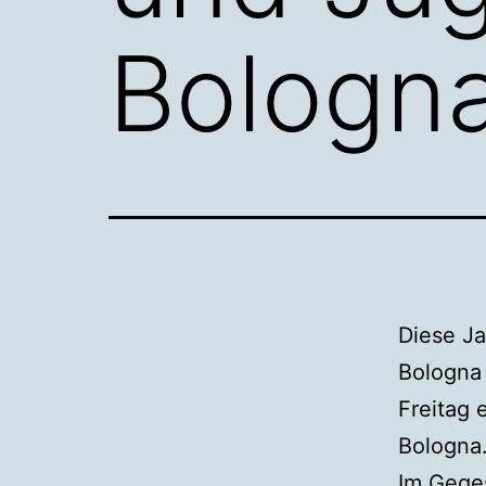
Bologn
Diese Ja
Bologna 
Freitag 
Bologna
Im Geges