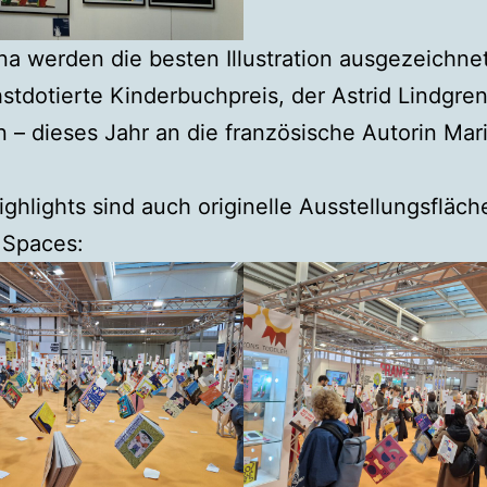
na werden die besten Illustration ausgezeichne
stdotierte Kinderbuchpreis, der Astrid Lindgre
n – dieses Jahr an die französische Autorin Mar
ighlights sind auch originelle Ausstellungsfläc
 Spaces: