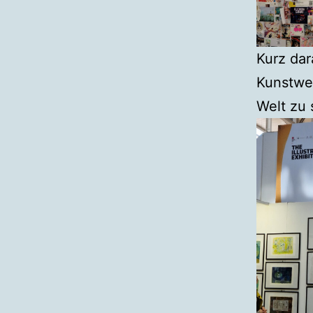
Kurz dar
Kunstwe
Welt zu 